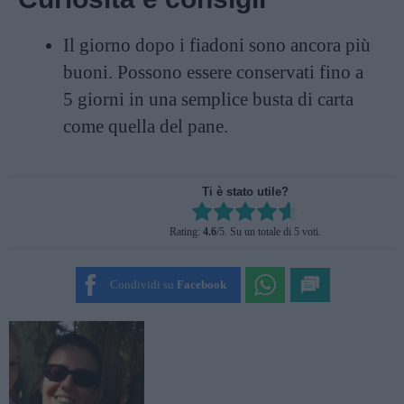
Il giorno dopo i fiadoni sono ancora più
buoni. Possono essere conservati fino a
5 giorni in una semplice busta di carta
come quella del pane.
Ti è stato utile?
Rate this item:
Rating:
4.6
/5. Su un totale di 5 voti.
SUBMIT RATING
Condividi su
Facebook