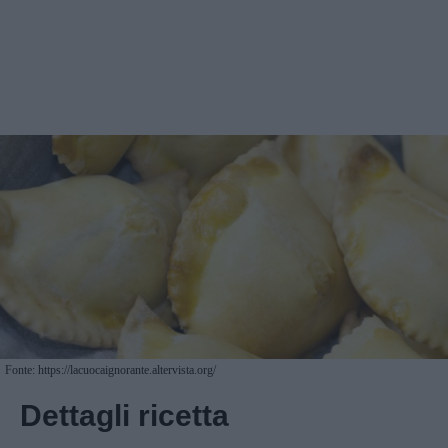
Fonte: https://lacuocaignorante.altervista.org/
Dettagli ricetta