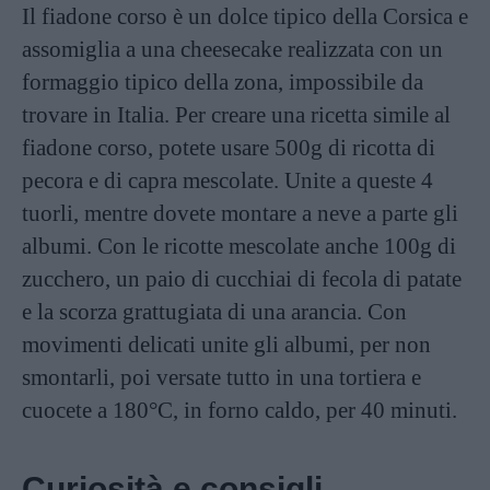
Il fiadone corso è un dolce tipico della Corsica e
assomiglia a una cheesecake realizzata con un
formaggio tipico della zona, impossibile da
trovare in Italia. Per creare una ricetta simile al
fiadone corso, potete usare 500g di ricotta di
pecora e di capra mescolate. Unite a queste 4
tuorli, mentre dovete montare a neve a parte gli
albumi. Con le ricotte mescolate anche 100g di
zucchero, un paio di cucchiai di fecola di patate
e la scorza grattugiata di una arancia. Con
movimenti delicati unite gli albumi, per non
smontarli, poi versate tutto in una tortiera e
cuocete a 180°C, in forno caldo, per 40 minuti.
Curiosità e consigli