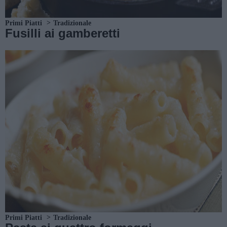
Primi Piatti
Tradizionale
Fusilli ai gamberetti
Primi Piatti
Tradizionale