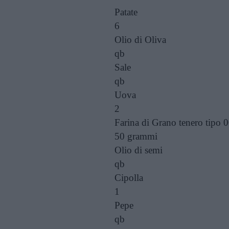
Patate
6
Olio di Oliva
qb
Sale
qb
Uova
2
Farina di Grano tenero tipo 
50 grammi
Olio di semi
qb
Cipolla
1
Pepe
qb