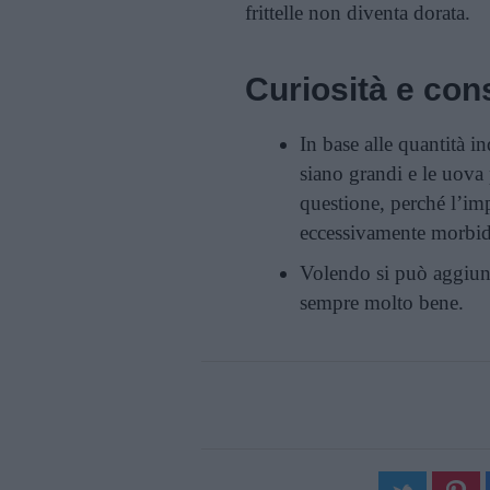
frittelle non diventa dorata.
Curiosità e cons
In base alle quantità in
siano grandi e le uova 
questione, perché l’im
eccessivamente morbid
Volendo si può aggiung
sempre molto bene.