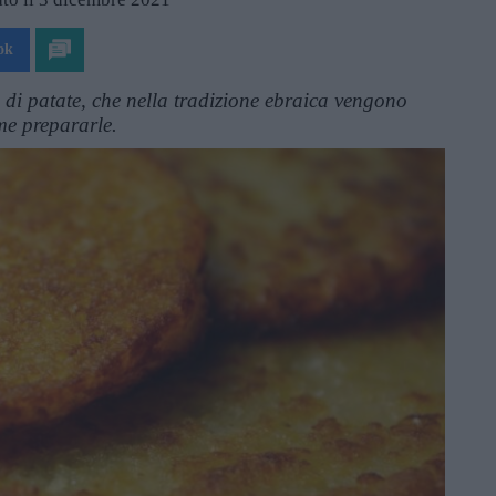
ok
se di patate, che nella tradizione ebraica vengono
e prepararle.