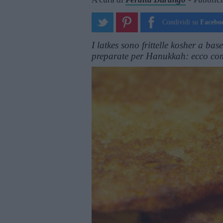
Condividi su
Facebo
I latkes sono frittelle kosher a ba
preparate per Hanukkah: ecco com