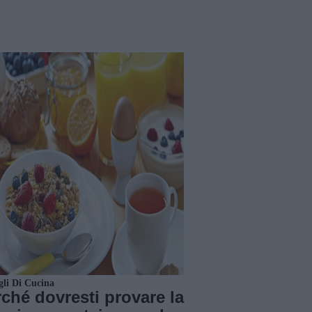
gli Di Cucina
ché dovresti provare la