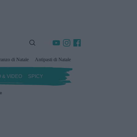
ranzo di Natale
Antipasti di Natale
 & VIDEO
SPICY
ze