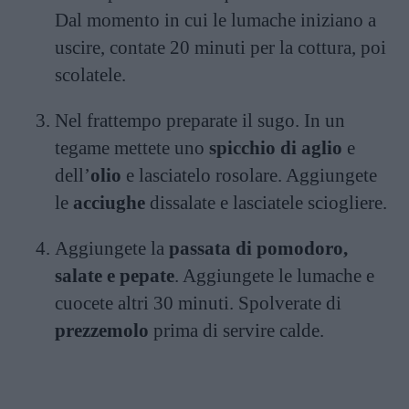
Dal momento in cui le lumache iniziano a
uscire, contate 20 minuti per la cottura, poi
scolatele.
Nel frattempo preparate il sugo. In un
tegame mettete uno
spicchio di aglio
e
dell’
olio
e lasciatelo rosolare. Aggiungete
le
acciughe
dissalate e lasciatele sciogliere.
Aggiungete la
passata di pomodoro,
salate e pepate
. Aggiungete le lumache e
cuocete altri 30 minuti. Spolverate di
prezzemolo
prima di servire calde.