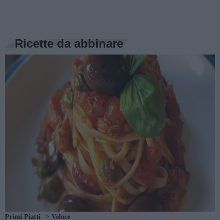
Ricette da abbinare
Primi Piatti
Veloce