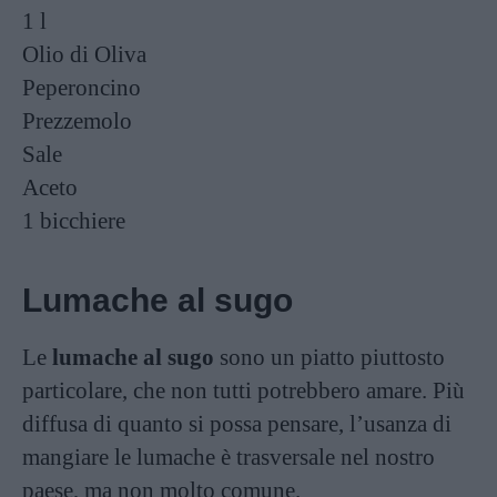
1 l
Olio di Oliva
Peperoncino
Prezzemolo
Sale
Aceto
1 bicchiere
Lumache al sugo
Le
lumache al sugo
sono un piatto piuttosto
particolare, che non tutti potrebbero amare. Più
diffusa di quanto si possa pensare, l’usanza di
mangiare le lumache è trasversale nel nostro
paese, ma non molto comune.