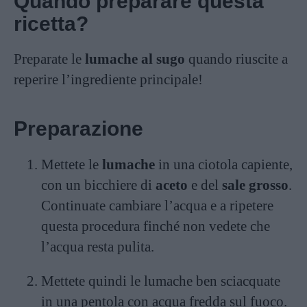
Quando preparare questa
ricetta?
Preparate le
lumache al sugo
quando riuscite a
reperire l’ingrediente principale!
Preparazione
Mettete le
lumache
in una ciotola capiente,
con un bicchiere di
aceto
e del
sale grosso
.
Continuate cambiare l’acqua e a ripetere
questa procedura finché non vedete che
l’acqua resta pulita.
Mettete quindi le lumache ben sciacquate
in una pentola con acqua fredda sul fuoco.