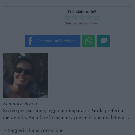
Ti è stato utile?
Rate this item:
Non ci sono ancora voti.
SUBMIT RATING
Condividi su
Facebook
Eleonora Bravo
Scrivo per passione, leggo per imparare. Parola preferita:
meraviglia. Amo fare la mamma, yoga e i concorsi letterari.
Suggerisci una correzione