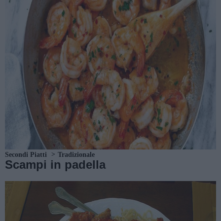
Secondi Piatti
Tradizionale
Scampi in padella