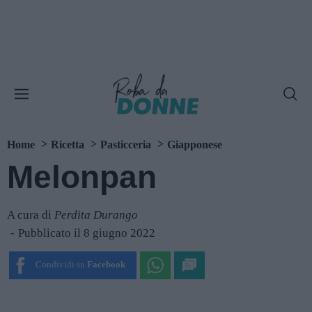
Home
Ricetta
Pasticceria
Giapponese
Melonpan
A cura di
Perdita Durango
Pubblicato il 8 giugno 2022
Condividi su
Facebook