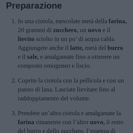
Preparazione
In una ciotola, mescolate metà della
farina,
20 grammi di
zucchero,
un
uovo
e il
lievito
sciolto in un po’ di acqua calda.
Aggiungete anche il
latte,
metà del
burro
e il
sale,
e amalgamate fino a ottenere un
composto omogeneo e liscio.
Coprite la ciotola con la pellicola e con un
panno di lana. Lasciate lievitare fino al
raddoppiamento del volume.
Prendete un’altra ciotola e amalgamate la
farina
rimanente con l’altro
uovo,
il resto
del burro e dello zucchero, l’essenza di