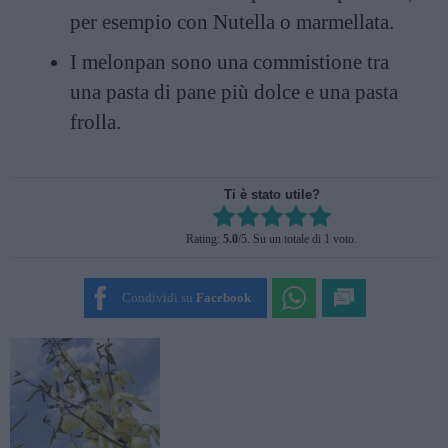
per esempio con
Nutella
o marmellata.
I melonpan sono una commistione tra
una pasta di pane più dolce e una pasta
frolla.
Ti è stato utile?
Rate this item:
Rating:
5.0
/5. Su un totale di 1 voto.
SUBMIT RATING
Condividi su
Facebook