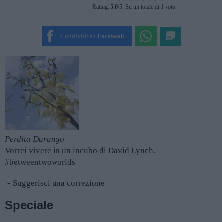
Rating:
5.0
/5. Su un totale di 1 voto.
SUBMIT RATING
Condividi su
Facebook
Perdita Durango
Vorrei vivere in un incubo di David Lynch.
#betweentwoworlds
Suggerisci una correzione
Speciale