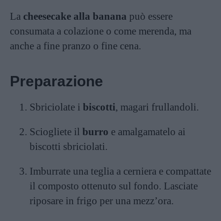
La
cheesecake alla banana
può essere
consumata a colazione o come merenda, ma
anche a fine pranzo o fine cena.
Preparazione
Sbriciolate i
biscotti
, magari frullandoli.
Sciogliete il
burro
e amalgamatelo ai
biscotti sbriciolati.
Imburrate una teglia a cerniera e compattate
il composto ottenuto sul fondo. Lasciate
riposare in frigo per una mezz’ora.