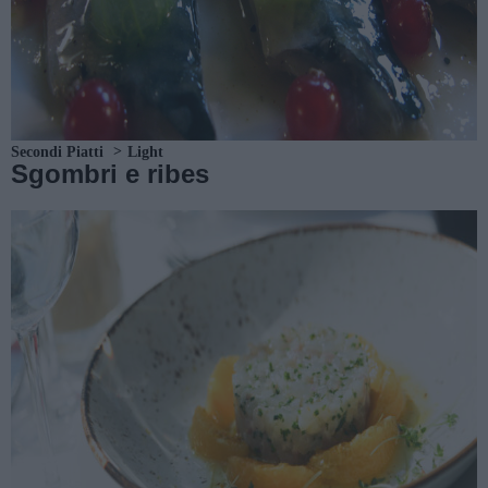
Secondi Piatti
Light
Sgombri e ribes