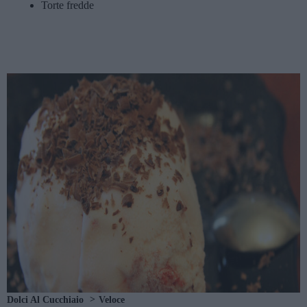
Torte fredde
Dolci Al Cucchiaio
Veloce