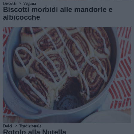
Biscotti
Vegana
Biscotti morbidi alle mandorle e
albicocche
Dolci
Tradizionale
Rotolo alla Nutella