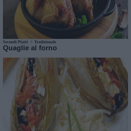
Secondi Piatti
Tradizionale
Quaglie al forno