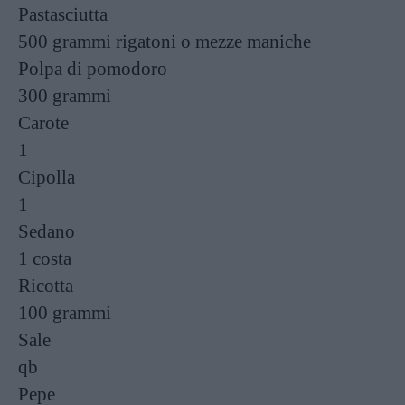
Pastasciutta
500 grammi
rigatoni o mezze maniche
Polpa di pomodoro
300 grammi
Carote
1
Cipolla
1
Sedano
1 costa
Ricotta
100 grammi
Sale
qb
Pepe