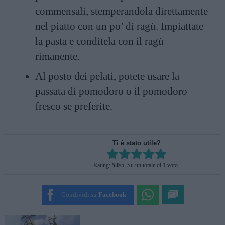
commensali, stemperandola direttamente
nel piatto con un po’ di ragù. Impiattate
la pasta e conditela con il ragù
rimanente.
Al posto dei pelati, potete usare la
passata di pomodoro o il pomodoro
fresco se preferite.
Ti è stato utile?
Rate this item:
Rating:
5.0
/5. Su un totale di 1 voto.
SUBMIT RATING
Condividi su
Facebook