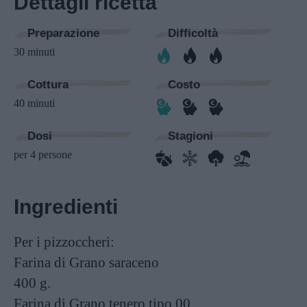
Dettagli ricetta
Preparazione
Difficoltà
30 minuti
Cottura
Costo
40 minuti
Dosi
Stagioni
per 4 persone
Ingredienti
Per i pizzoccheri:
Farina di Grano saraceno
400 g.
Farina di Grano tenero tipo 00