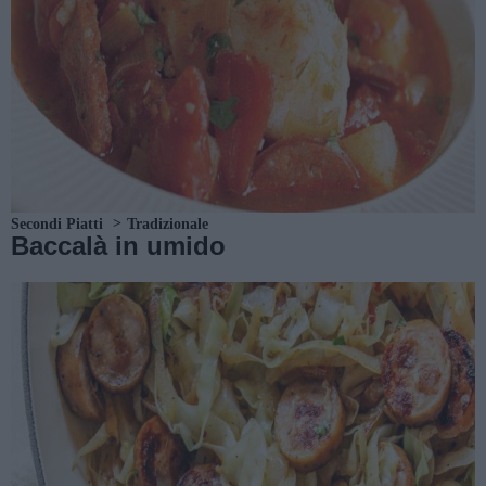
Secondi Piatti
Tradizionale
Baccalà in umido