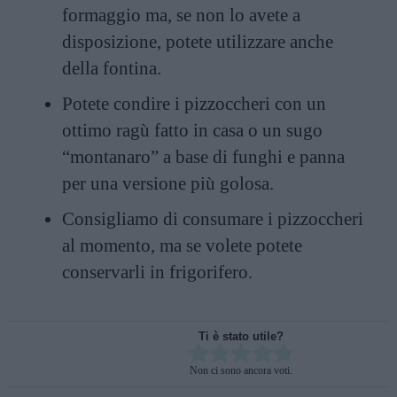
formaggio ma, se non lo avete a
disposizione, potete utilizzare anche
della fontina.
Potete condire i pizzoccheri con un
ottimo ragù fatto in casa o un sugo
“montanaro” a base di
funghi
e panna
per una versione più golosa.
Consigliamo di consumare i pizzoccheri
al momento, ma se volete potete
conservarli in frigorifero.
Ti è stato utile?
Rate this item:
Non ci sono ancora voti.