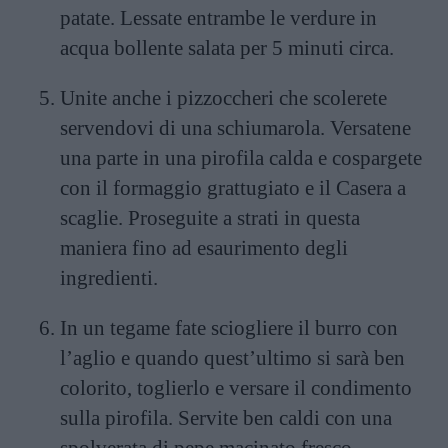
patate. Lessate entrambe le verdure in
acqua bollente salata per 5 minuti circa.
Unite anche i pizzoccheri che scolerete
servendovi di una schiumarola. Versatene
una parte in una pirofila calda e cospargete
con il formaggio grattugiato e il Casera a
scaglie. Proseguite a strati in questa
maniera fino ad esaurimento degli
ingredienti.
In un tegame fate sciogliere il burro con
l’aglio e quando quest’ultimo si sarà ben
colorito, toglierlo e versare il condimento
sulla pirofila. Servite ben caldi con una
spolverata di pepe macinato fresco.