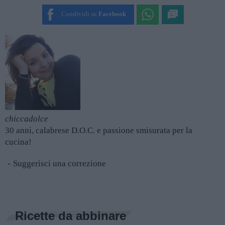
SUBMIT RATING
Condividi su
Facebook
chiccadolce
30 anni, calabrese D.O.C. e passione smisurata per la
cucina!
Suggerisci una correzione
Ricette da abbinare