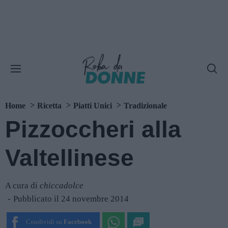
Home
Ricetta
Piatti Unici
Tradizionale
Pizzoccheri alla
Valtellinese
A cura di
chiccadolce
Pubblicato il 24 novembre 2014
Condividi su
Facebook