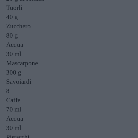
Tuorli
40 g
Zucchero
80 g
Acqua
30 ml
Mascarpone
300 g
Savoiardi
8
Caffe
70 ml
Acqua
30 ml
Pistacchi