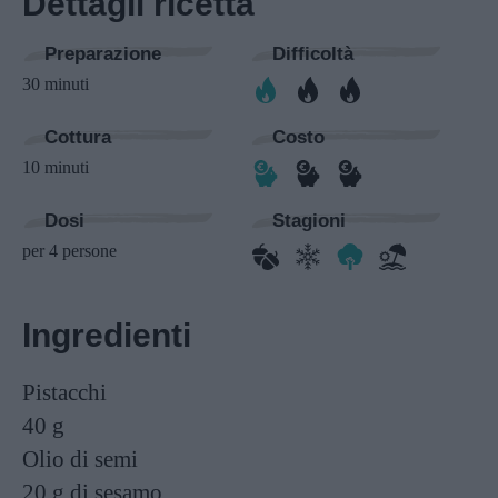
Dettagli ricetta
Preparazione
Difficoltà
30 minuti
Cottura
Costo
10 minuti
Dosi
Stagioni
per 4 persone
Ingredienti
Pistacchi
40 g
Olio di semi
20 g
di sesamo