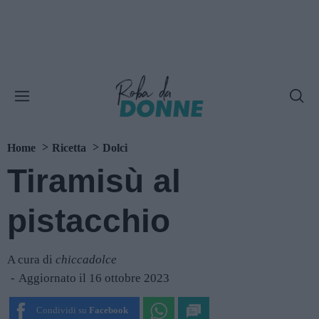
Home
Ricetta
Dolci
Tiramisù al
pistacchio
A cura di
chiccadolce
Aggiornato il 16 ottobre 2023
Condividi su
Facebook