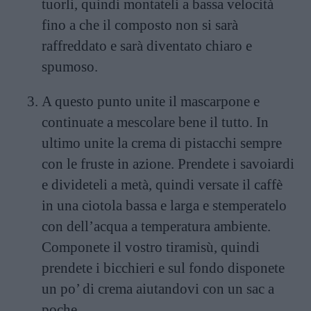
tuorli, quindi montateli a bassa velocità
fino a che il composto non si sarà
raffreddato e sarà diventato chiaro e
spumoso.
A questo punto unite il mascarpone e
continuate a mescolare bene il tutto. In
ultimo unite la crema di pistacchi sempre
con le fruste in azione. Prendete i savoiardi
e divideteli a metà, quindi versate il caffè
in una ciotola bassa e larga e stemperatelo
con dell’acqua a temperatura ambiente.
Componete il vostro tiramisù, quindi
prendete i bicchieri e sul fondo disponete
un po’ di crema aiutandovi con un sac a
poche.