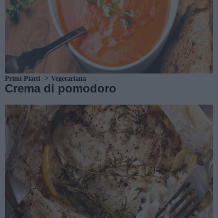
Primi Piatti
Vegetariana
Crema di pomodoro