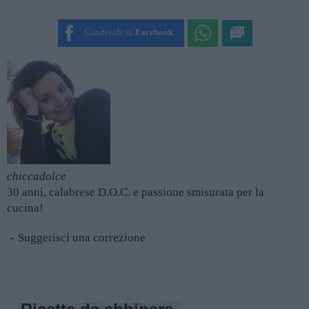
SUBMIT RATING
Condividi su
Facebook
chiccadolce
30 anni, calabrese D.O.C. e passione smisurata per la
cucina!
Suggerisci una correzione