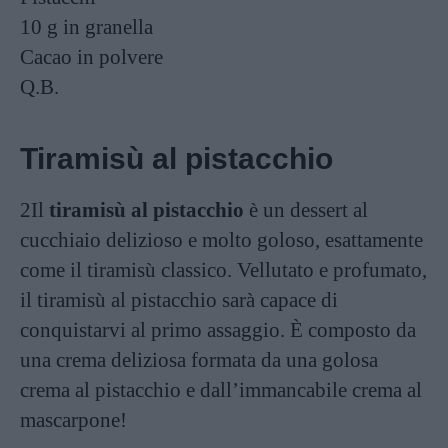
10 g
in granella
Cacao in polvere
Q.B.
Tiramisù al pistacchio
2Il
tiramisù al pistacchio
è un dessert al
cucchiaio delizioso e molto goloso, esattamente
come il tiramisù classico. Vellutato e profumato,
il tiramisù al pistacchio sarà capace di
conquistarvi al primo assaggio. È composto da
una crema deliziosa formata da una golosa
crema al pistacchio e dall’immancabile crema al
mascarpone!