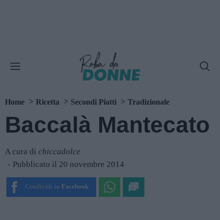
Home
Ricetta
Secondi Piatti
Tradizionale
Baccalà Mantecato
A cura di
chiccadolce
Pubblicato il 20 novembre 2014
Condividi su
Facebook