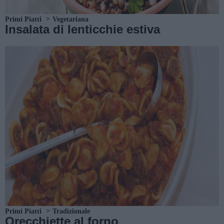
Primi Piatti
Vegetariana
Insalata di lenticchie estiva
Primi Piatti
Tradizionale
Orecchiette al forno