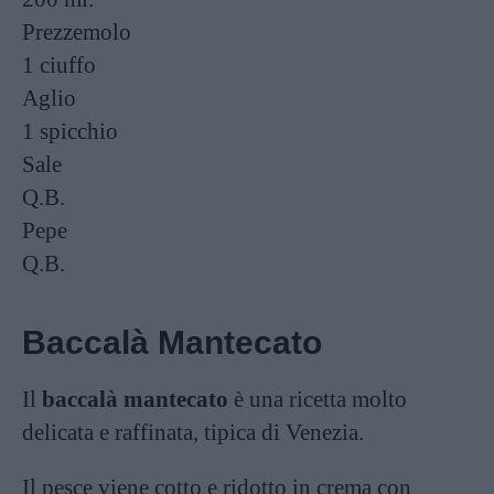
Prezzemolo
1 ciuffo
Aglio
1 spicchio
Sale
Q.B.
Pepe
Q.B.
Baccalà Mantecato
Il
baccalà mantecato
è una ricetta molto
delicata e raffinata, tipica di Venezia.
Il pesce viene cotto e ridotto in crema con