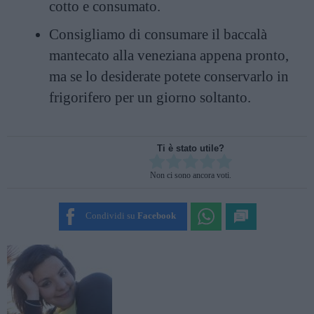
cotto e consumato.
Consigliamo di consumare il baccalà
mantecato alla veneziana appena pronto,
ma se lo desiderate potete conservarlo in
frigorifero per un giorno soltanto.
Ti è stato utile?
Rate this item:
Non ci sono ancora voti.
SUBMIT RATING
Condividi su
Facebook