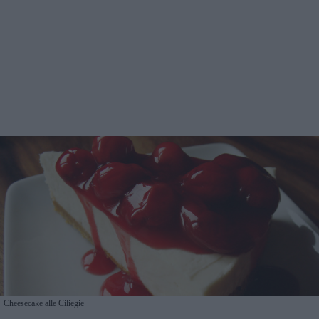
Cheesecake alle Ciliegie