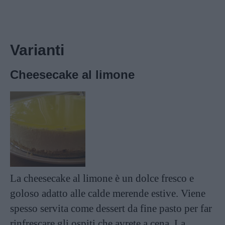
Varianti
Cheesecake al limone
La cheesecake al limone è un dolce fresco e
goloso adatto alle calde merende estive. Viene
spesso servita come dessert da fine pasto per far
rinfrescare gli ospiti che avrete a cena. La