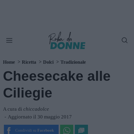
Home
Ricetta
Dolci
Tradizionale
Cheesecake alle
Ciliegie
A cura di
chiccadolce
Aggiornato il 30 maggio 2017
Condividi su
Facebook