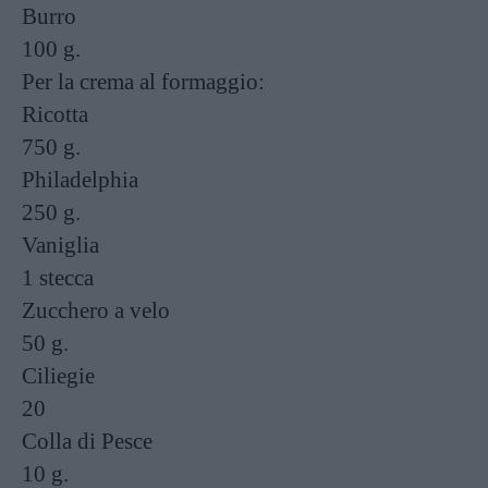
Burro
100 g.
Per la crema al formaggio:
Ricotta
750 g.
Philadelphia
250 g.
Vaniglia
1 stecca
Zucchero a velo
50 g.
Ciliegie
20
Colla di Pesce
10 g.