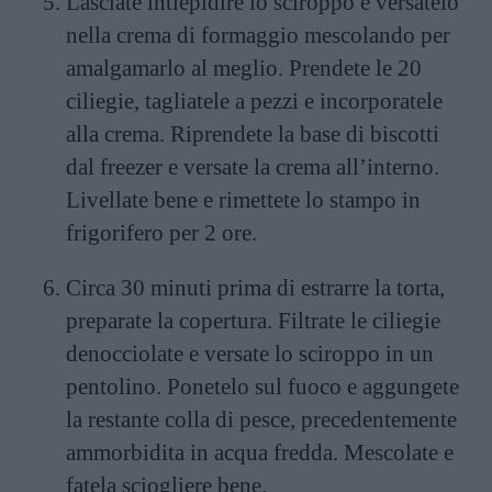
Lasciate intiepidire lo sciroppo e versatelo
nella crema di formaggio mescolando per
amalgamarlo al meglio. Prendete le 20
ciliegie, tagliatele a pezzi e incorporatele
alla crema. Riprendete la base di biscotti
dal freezer e versate la crema all’interno.
Livellate bene e rimettete lo stampo in
frigorifero per 2 ore.
Circa 30 minuti prima di estrarre la torta,
preparate la copertura. Filtrate le ciliegie
denocciolate e versate lo sciroppo in un
pentolino. Ponetelo sul fuoco e aggungete
la restante colla di pesce, precedentemente
ammorbidita in acqua fredda. Mescolate e
fatela sciogliere bene.