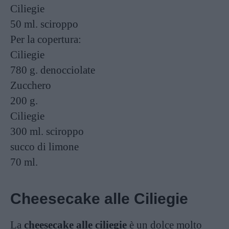
Ciliegie
50 ml.
sciroppo
Per la copertura:
Ciliegie
780 g.
denocciolate
Zucchero
200 g.
Ciliegie
300 ml.
sciroppo
succo di limone
70 ml.
Cheesecake alle Ciliegie
La
cheesecake alle ciliegie
è un dolce molto