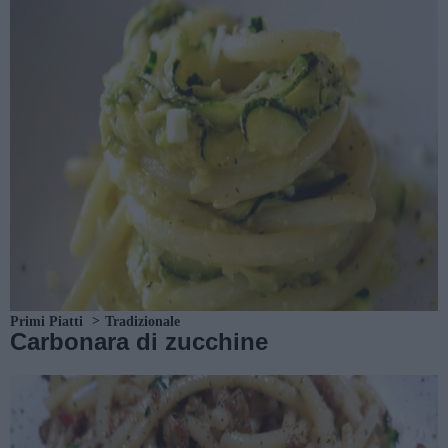
Primi Piatti
Tradizionale
Carbonara di zucchine