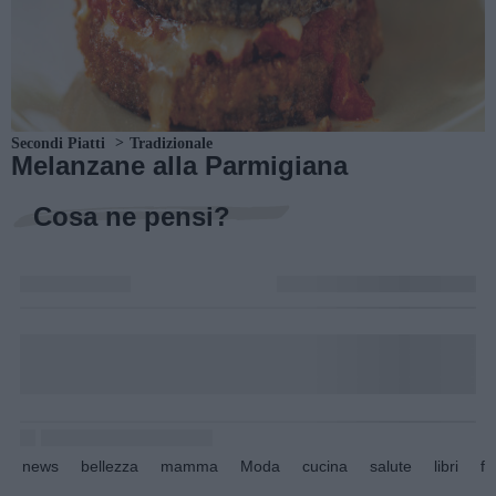
Secondi Piatti
Tradizionale
Melanzane alla Parmigiana
Cosa ne pensi?
news
bellezza
mamma
Moda
cucina
salute
libri
fo