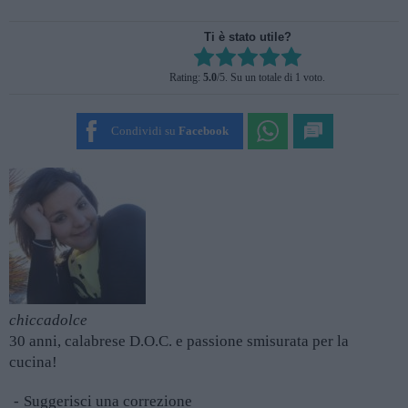
Ti è stato utile?
Rate this item:
Rating:
5.0
/5. Su un totale di 1 voto.
SUBMIT RATING
Condividi su
Facebook
chiccadolce
30 anni, calabrese D.O.C. e passione smisurata per la
cucina!
Suggerisci una correzione