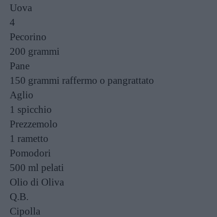
Uova
4
Pecorino
200 grammi
Pane
150 grammi
raffermo o pangrattato
Aglio
1 spicchio
Prezzemolo
1 rametto
Pomodori
500 ml
pelati
Olio di Oliva
Q.B.
Cipolla