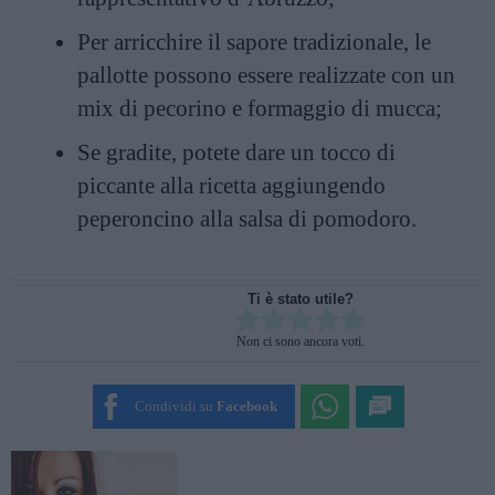
Per arricchire il sapore tradizionale, le
pallotte possono essere realizzate con un
mix di pecorino e formaggio di mucca;
Se gradite, potete dare un tocco di
piccante alla ricetta aggiungendo
peperoncino alla salsa di pomodoro.
Ti è stato utile?
Rate this item:
Non ci sono ancora voti.
SUBMIT RATING
Condividi su
Facebook