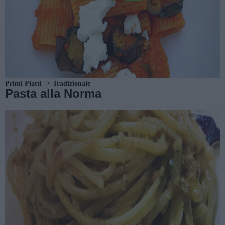
Primi Piatti
Tradizionale
Pasta alla Norma