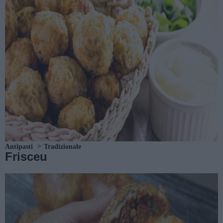
Antipasti
Tradizionale
Frisceu