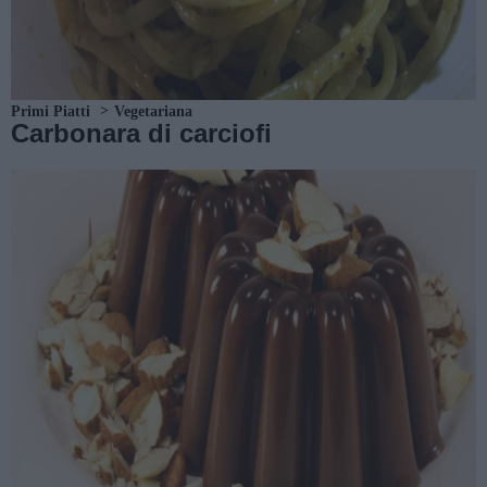
Primi Piatti
Vegetariana
Carbonara di carciofi