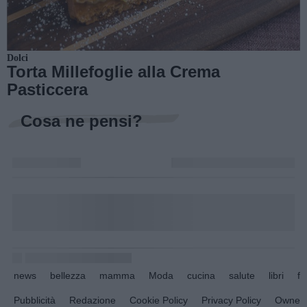
Dolci
Torta Millefoglie alla Crema
Pasticcera
Cosa ne pensi?
news
bellezza
mamma
Moda
cucina
salute
libri
fo
Pubblicità
Redazione
Cookie Policy
Privacy Policy
Owners