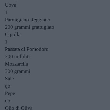
Uova
1
Parmigiano Reggiano
200 grammi
grattugiato
Cipolla
1
Passata di Pomodoro
300 millilitri
Mozzarella
300 grammi
Sale
qb
Pepe
qb
Olio di Oliva