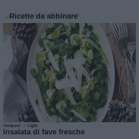
Ricette da abbinare
Antipasti
Light
Insalata di fave fresche