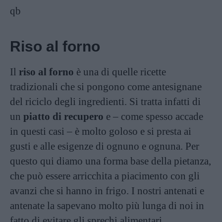
qb
Riso al forno
Il
riso al forno
è una di quelle ricette
tradizionali che si pongono come antesignane
del riciclo degli ingredienti. Si tratta infatti di
un
piatto di recupero
e – come spesso accade
in questi casi – è molto goloso e si presta ai
gusti e alle esigenze di ognuno e ognuna. Per
questo qui diamo una forma base della pietanza,
che può essere arricchita a piacimento con gli
avanzi che si hanno in frigo. I nostri antenati e
antenate la sapevano molto più lunga di noi in
fatto di evitare gli sprechi alimentari.