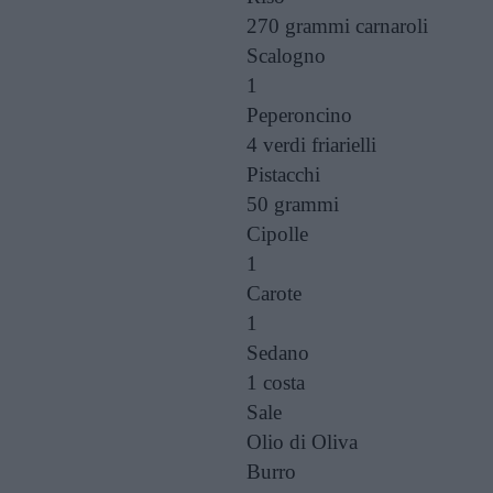
270 grammi
carnaroli
Scalogno
1
Peperoncino
4
verdi friarielli
Pistacchi
50 grammi
Cipolle
1
Carote
1
Sedano
1 costa
Sale
Olio di Oliva
Burro