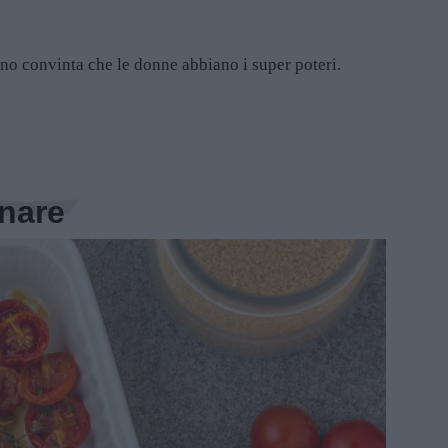
 convinta che le donne abbiano i super poteri.
inare