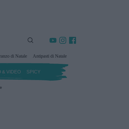
ranzo di Natale
Antipasti di Natale
 & VIDEO
SPICY
ze