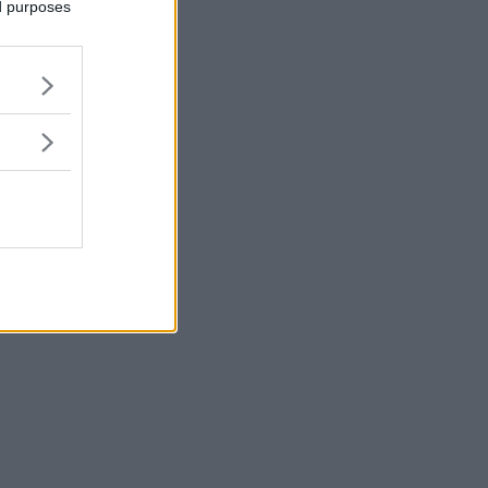
ed purposes