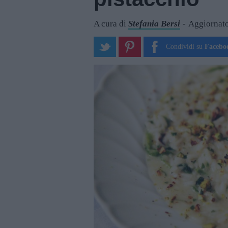
A cura di
Stefania Bersi
Aggiornato
Condividi su
Facebo