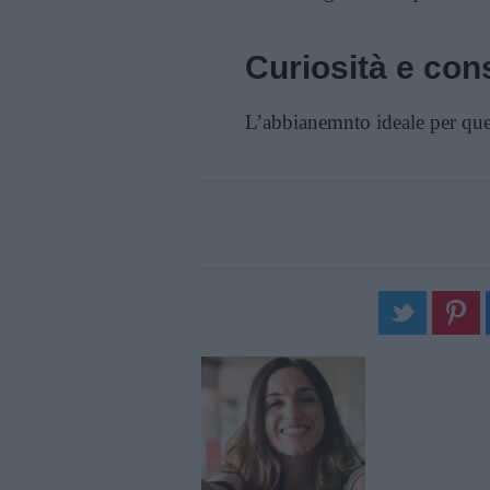
Curiosità e cons
L’abbianemnto ideale per que