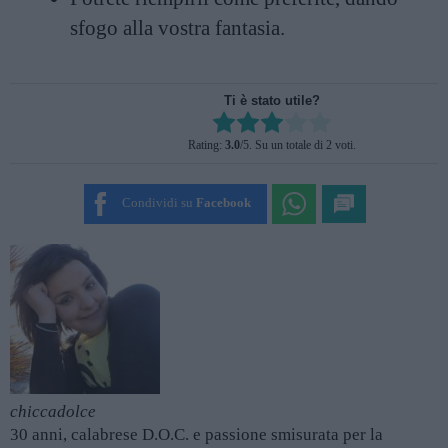
sfogo alla vostra fantasia.
Ti è stato utile?
Rate this item:
Rating:
3.0
/5. Su un totale di 2 voti.
SUBMIT RATING
Condividi su
Facebook
chiccadolce
30 anni, calabrese D.O.C. e passione smisurata per la