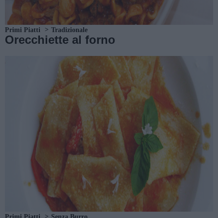
Primi Piatti
Tradizionale
Orecchiette al forno
Primi Piatti
Senza Burro