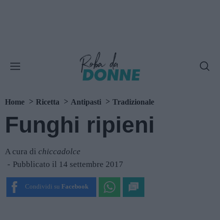
Home
Ricetta
Antipasti
Tradizionale
Funghi ripieni
A cura di
chiccadolce
Pubblicato il 14 settembre 2017
Condividi su
Facebook