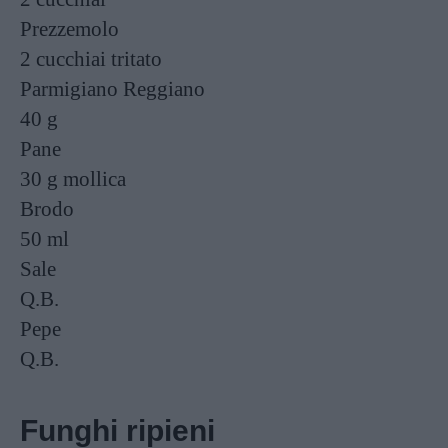
Prezzemolo
2 cucchiai
tritato
Parmigiano Reggiano
40 g
Pane
30 g
mollica
Brodo
50 ml
Sale
Q.B.
Pepe
Q.B.
Funghi ripieni