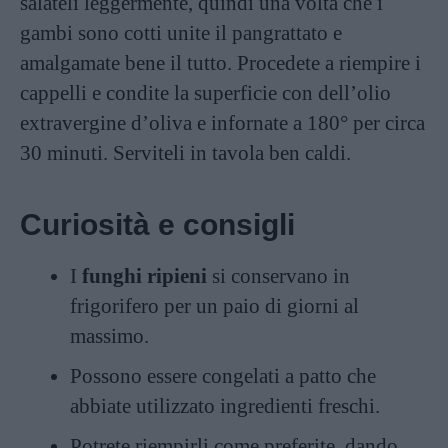
salateli leggermente, quindi una volta che i
gambi sono cotti unite il pangrattato e
amalgamate bene il tutto. Procedete a riempire i
cappelli e condite la superficie con dell’olio
extravergine d’oliva e infornate a 180° per circa
30 minuti. Serviteli in tavola ben caldi.
Curiosità e consigli
I
funghi ripieni
si conservano in
frigorifero per un paio di giorni al
massimo.
Possono essere congelati a patto che
abbiate utilizzato ingredienti freschi.
Potrete riempirli come preferite, dando