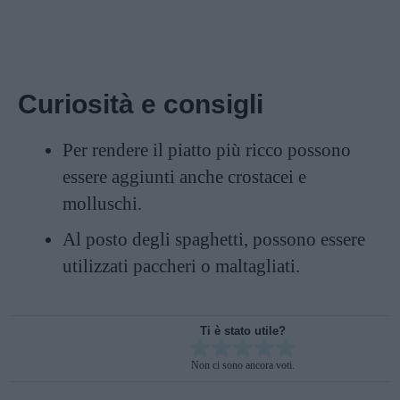
Curiosità e consigli
Per rendere il piatto più ricco possono
essere aggiunti anche crostacei e
molluschi.
Al posto degli spaghetti, possono essere
utilizzati paccheri o maltagliati.
Ti è stato utile?
Rate this item:
Non ci sono ancora voti.