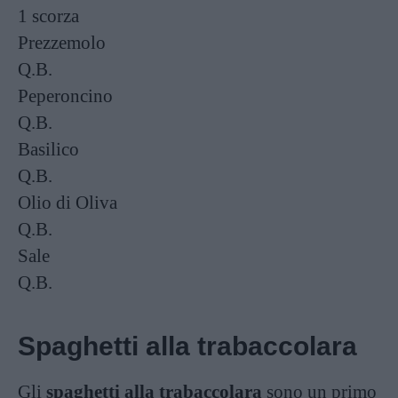
1 scorza
Prezzemolo
Q.B.
Peperoncino
Q.B.
Basilico
Q.B.
Olio di Oliva
Q.B.
Sale
Q.B.
Spaghetti alla trabaccolara
Gli
spaghetti alla trabaccolara
sono un primo