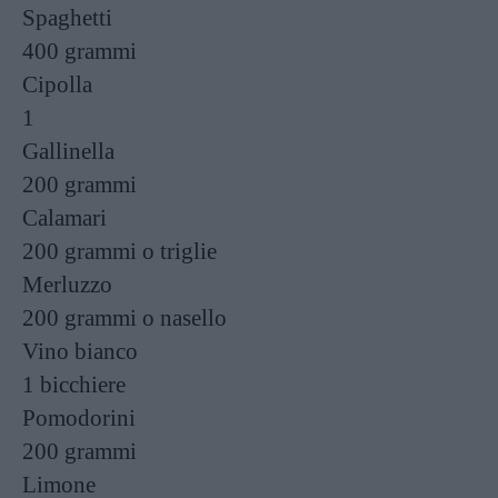
Spaghetti
400 grammi
Cipolla
1
Gallinella
200 grammi
Calamari
200 grammi
o triglie
Merluzzo
200 grammi
o nasello
Vino bianco
1 bicchiere
Pomodorini
200 grammi
Limone