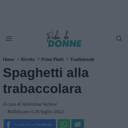
Home
Ricetta
Primi Piatti
Tradizionale
Spaghetti alla
trabaccolara
A cura di
Valentina Varlese
Pubblicato il 26 luglio 2022
Condividi su
Facebook