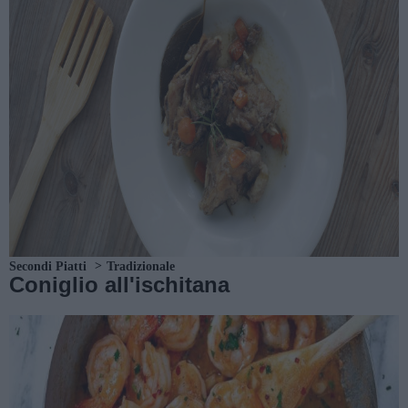
Secondi Piatti
Tradizionale
Coniglio all'ischitana