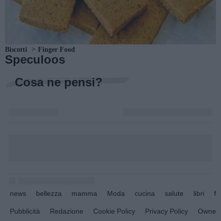
Biscotti
Finger Food
Speculoos
Cosa ne pensi?
news
bellezza
mamma
Moda
cucina
salute
libri
fo
Pubblicità
Redazione
Cookie Policy
Privacy Policy
Owners