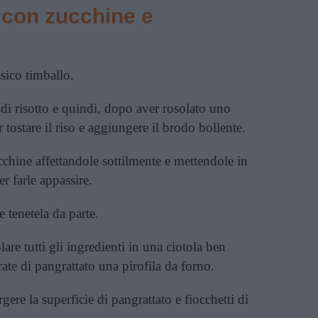
o con zucchine e
ssico timballo.
 di risotto e quindi, dopo aver rosolato uno
 tostare il riso e aggiungere il brodo bollente.
cchine
affettandole sottilmente e mettendole in
r farle appassire.
e tenetela da parte.
are tutti gli ingredienti in una ciotola ben
ate di pangrattato una pirofila da forno.
ere la superficie di pangrattato e fiocchetti di