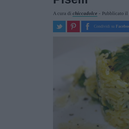
A cura di
chiccadolce
Pubblicato i
Condividi su
Facebo