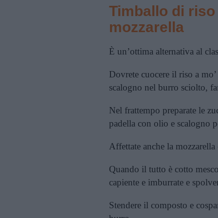
Timballo di ris
mozzarella
È un’ottima alternativa al cla
Dovrete cuocere il riso a mo’
scalogno nel burro sciolto, far
Nel frattempo preparate le
zu
padella con olio e scalogno pe
Affettate anche la mozzarella 
Quando il tutto è cotto mescol
capiente e imburrate e spolver
Stendere il composto e cosparg