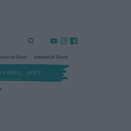
ranzo di Natale
Antipasti di Natale
 & VIDEO
SPICY
ze