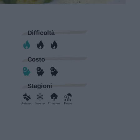
Difficoltà
Costo
Stagioni
Autunno
Inverno
Primavera
Estate