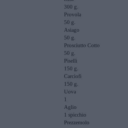
300 g.
Provola
50 g.
Asiago
50 g.
Prosciutto Cotto
50 g.
Piselli
150 g.
Carciofi
150 g.
Uova
1
Aglio
1 spicchio
Prezzemolo