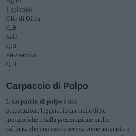
Aglio
1 spicchio
Olio di Oliva
Q.B.
Sale
Q.B.
Prezzemolo
Q.B.
Carpaccio di Polpo
Il
carpaccio di polpo
è una
preparazione leggera, ideale nelle diete
ipocaloriche e dalla presentazione molto
raffinata che può essere servita come antipasto o