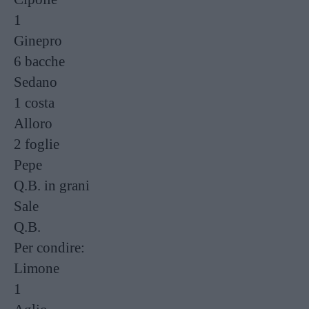
1
Ginepro
6 bacche
Sedano
1 costa
Alloro
2 foglie
Pepe
Q.B.
in grani
Sale
Q.B.
Per condire:
Limone
1