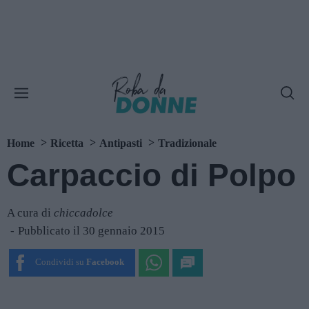
Home
Ricetta
Antipasti
Tradizionale
Carpaccio di Polpo
A cura di
chiccadolce
Pubblicato il 30 gennaio 2015
Condividi su
Facebook