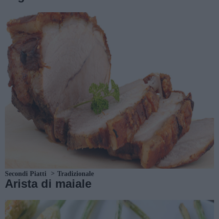
Secondi Piatti
Tradizionale
Arista di maiale