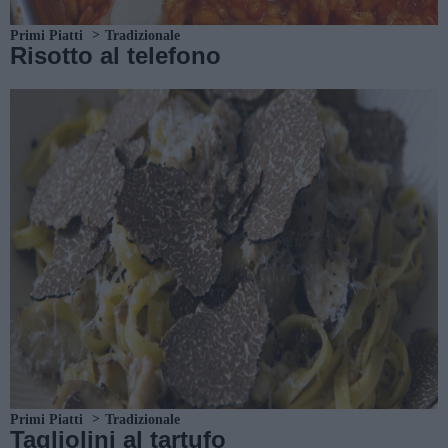
Primi Piatti
Tradizionale
Risotto al telefono
Primi Piatti
Tradizionale
Tagliolini al tartufo