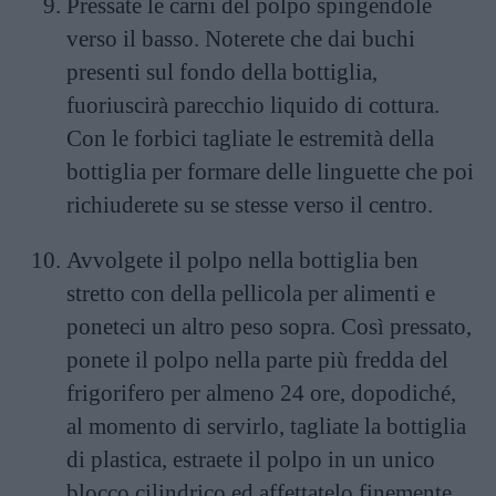
Pressate le carni del polpo spingendole
verso il basso. Noterete che dai buchi
presenti sul fondo della bottiglia,
fuoriuscirà parecchio liquido di cottura.
Con le forbici tagliate le estremità della
bottiglia per formare delle linguette che poi
richiuderete su se stesse verso il centro.
Avvolgete il polpo nella bottiglia ben
stretto con della pellicola per alimenti e
poneteci un altro peso sopra. Così pressato,
ponete il polpo nella parte più fredda del
frigorifero per almeno 24 ore, dopodiché,
al momento di servirlo, tagliate la bottiglia
di plastica, estraete il polpo in un unico
blocco cilindrico ed affettatelo finemente