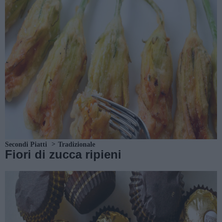
Secondi Piatti
Tradizionale
Fiori di zucca ripieni