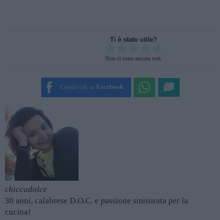
Ti è stato utile?
Rate this item:
Non ci sono ancora voti.
SUBMIT RATING
Condividi su
Facebook
chiccadolce
30 anni, calabrese D.O.C. e passione smisurata per la
cucina!