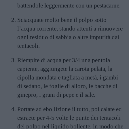
battendole leggermente con un pestacarne.
Sciacquate molto bene il polpo sotto
l’acqua corrente, stando attenti a rimuovere
ogni residuo di sabbia o altre impurità dai
tentacoli.
Riempite di acqua per 3/4 una pentola
capiente, aggiungete la carota pelata, la
cipolla mondata e tagliata a metà, i gambi
di sedano, le foglie di alloro, le bacche di
ginepro, i grani di pepe e il sale.
Portate ad ebollizione il tutto, poi calate ed
estraete per 4-5 volte le punte dei tentacoli
del polpo nel liquido bollente, in modo che