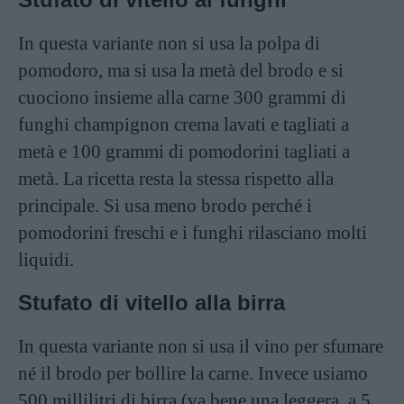
In questa variante non si usa la polpa di
pomodoro, ma si usa la metà del brodo e si
cuociono insieme alla carne 300 grammi di
funghi champignon crema lavati e tagliati a
metà e 100 grammi di pomodorini tagliati a
metà. La ricetta resta la stessa rispetto alla
principale. Si usa meno brodo perché i
pomodorini freschi e i funghi rilasciano molti
liquidi.
Stufato di vitello alla birra
In questa variante non si usa il vino per sfumare
né il brodo per bollire la carne. Invece usiamo
500 millilitri di birra (va bene una leggera, a 5