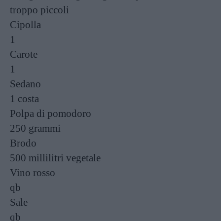
troppo piccoli
Cipolla
1
Carote
1
Sedano
1 costa
Polpa di pomodoro
250 grammi
Brodo
500 millilitri
vegetale
Vino rosso
qb
Sale
qb