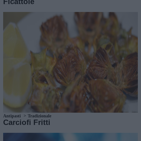
Ficattole
Antipasti
Tradizionale
Carciofi Fritti