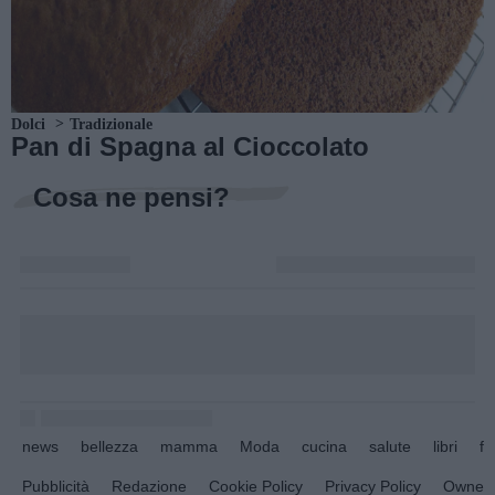
Dolci
Tradizionale
Pan di Spagna al Cioccolato
Cosa ne pensi?
news
bellezza
mamma
Moda
cucina
salute
libri
fo
Pubblicità
Redazione
Cookie Policy
Privacy Policy
Owners