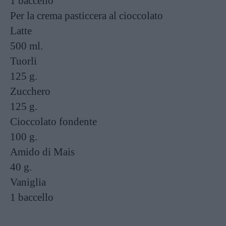
1 baccello
Per la crema pasticcera al cioccolato
Latte
500 ml.
Tuorli
125 g.
Zucchero
125 g.
Cioccolato fondente
100 g.
Amido di Mais
40 g.
Vaniglia
1 baccello