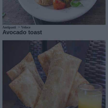
Antipasti
Veloce
Avocado toast