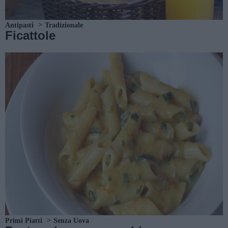
Antipasti
Tradizionale
Ficattole
Primi Piatti
Senza Uova