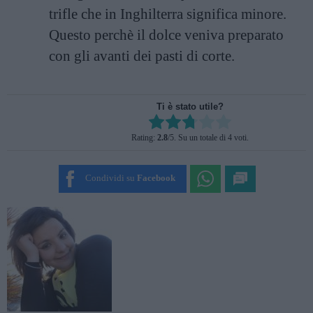
trifle che in Inghilterra significa minore.
Questo perchè il dolce veniva preparato
con gli avanti dei pasti di corte.
Ti è stato utile?
Rate this item:
Rating:
2.8
/5. Su un totale di 4 voti.
SUBMIT RATING
Condividi su
Facebook