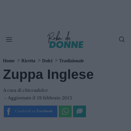
Home
Ricetta
Dolci
Tradizionale
Zuppa Inglese
A cura di
chiccadolce
Aggiornato il 19 febbraio 2015
Condividi su
Facebook