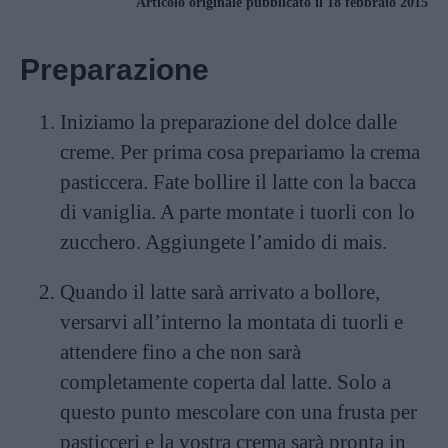
Articolo originale pubblicato il 18 febbraio 2015
Preparazione
Iniziamo la preparazione del dolce dalle
creme. Per prima cosa prepariamo la crema
pasticcera. Fate bollire il latte con la bacca
di vaniglia. A parte montate i tuorli con lo
zucchero. Aggiungete l’amido di mais.
Quando il latte sarà arrivato a bollore,
versarvi all’interno la montata di tuorli e
attendere fino a che non sarà
completamente coperta dal latte. Solo a
questo punto mescolare con una frusta per
pasticceri e la vostra crema sarà pronta in