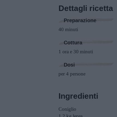
Dettagli ricetta
Preparazione
40 minuti
Cottura
1 ora e 30 minuti
Dosi
per 4 persone
Ingredienti
Coniglio
1,2 kg
lepre