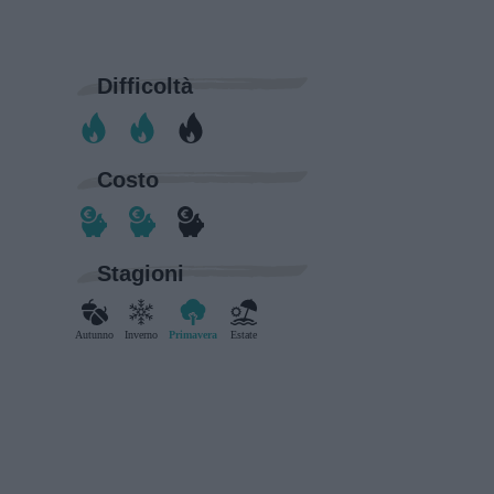
Difficoltà
Costo
Stagioni
Autunno
Inverno
Primavera
Estate