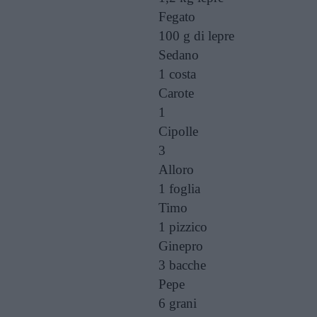
Fegato
100 g
di lepre
Sedano
1 costa
Carote
1
Cipolle
3
Alloro
1 foglia
Timo
1 pizzico
Ginepro
3 bacche
Pepe
6 grani