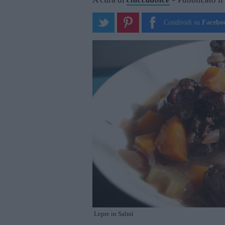
Condividi su
Facebo
Lepre in Salmì