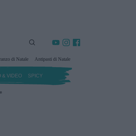
ranzo di Natale
Antipasti di Natale
 & VIDEO
SPICY
ze