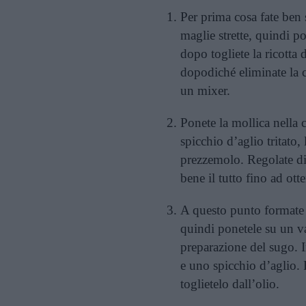
Per prima cosa fate ben 
maglie strette, quindi pon
dopo togliete la ricotta d
dopodiché eliminate la cr
un mixer.
Ponete la mollica nella 
spicchio d’aglio tritato,
prezzemolo. Regolate di
bene il tutto fino ad o
A questo punto formate 
quindi ponetele su un va
preparazione del sugo. I
e uno spicchio d’aglio. 
toglietelo dall’olio.