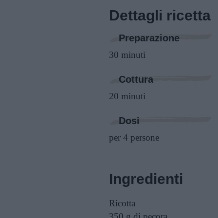
Dettagli ricetta
Preparazione
30 minuti
Cottura
20 minuti
Dosi
per 4 persone
Ingredienti
Ricotta
350 g
di pecora