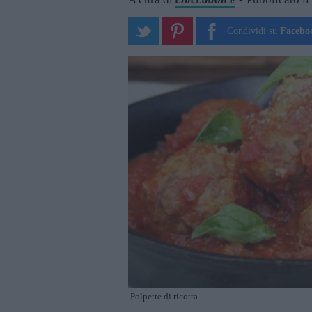
Condividi su
Facebo
Polpette di ricotta