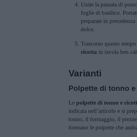
Unite la passata di pomo
foglie di basilico. Porta
preparate in precedenza 
dolce.
Trascorso questo tempo s
ricotta
in tavola ben cal
Varianti
Polpette di tonno e 
Le
polpette di tonno e ricot
indicata nell’articolo e si pre
tonno, il formaggio, il prezzem
formano le polpette che andr