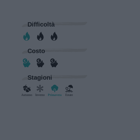
Difficoltà
Costo
Stagioni
Autunno
Inverno
Primavera
Estate