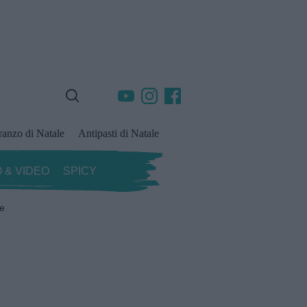
ranzo di Natale
Antipasti di Natale
 & VIDEO
SPICY
ze