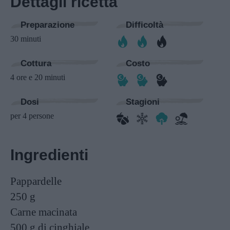
Dettagli ricetta
Preparazione
Difficoltà
30 minuti
Cottura
Costo
4 ore e 20 minuti
Dosi
Stagioni
per 4 persone
Ingredienti
Pappardelle
250 g
Carne macinata
500 g
di cinghiale