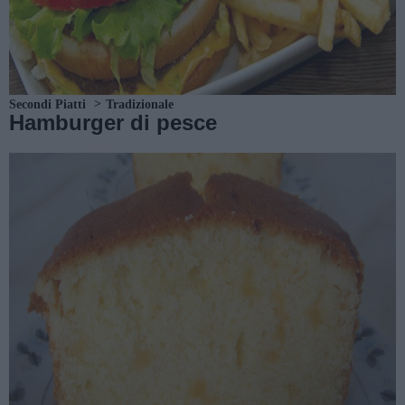
Secondi Piatti
Tradizionale
Hamburger di pesce