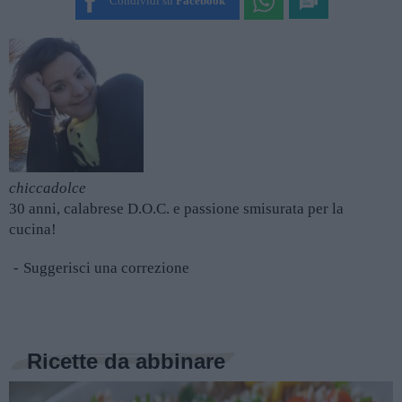
Condividi su
Facebook
chiccadolce
30 anni, calabrese D.O.C. e passione smisurata per la
cucina!
Suggerisci una correzione
Ricette da abbinare