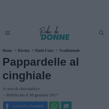
Home
Ricetta
Piatti Unici
Tradizionale
Pappardelle al
cinghiale
A cura di
chiccadolce
Pubblicato il 30 gennaio 2017
Condividi su
Facebook