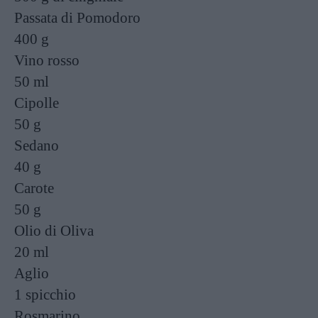
Passata di Pomodoro
400 g
Vino rosso
50 ml
Cipolle
50 g
Sedano
40 g
Carote
50 g
Olio di Oliva
20 ml
Aglio
1 spicchio
Rosmarino