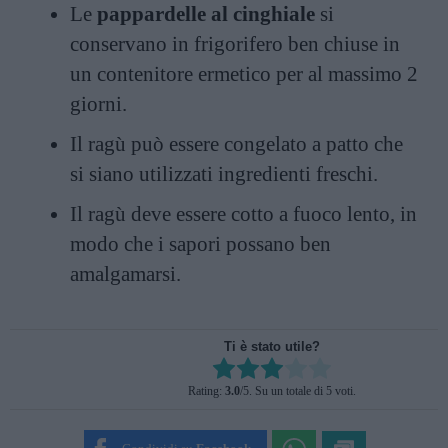
Le
pappardelle al cinghiale
si
conservano in frigorifero ben chiuse in
un contenitore ermetico per al massimo 2
giorni.
Il ragù può essere congelato a patto che
si siano utilizzati ingredienti freschi.
Il ragù deve essere cotto a fuoco lento, in
modo che i sapori possano ben
amalgamarsi.
Ti è stato utile?
Rate this item:
Rating:
3.0
/5. Su un totale di 5 voti.
SUBMIT RATING