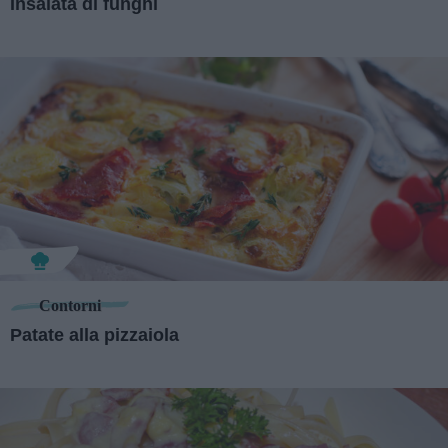
Insalata di funghi
Contorni
Patate alla pizzaiola