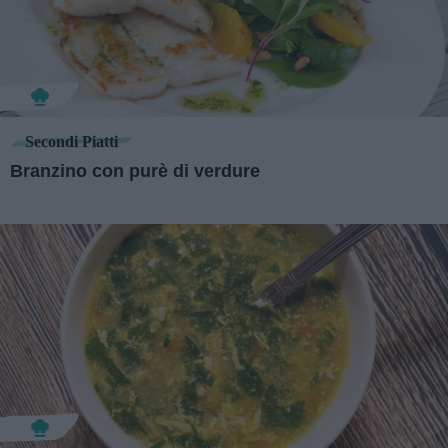
Secondi Piatti
Branzino con purè di verdure