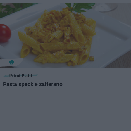
Primi Piatti
Pasta speck e zafferano