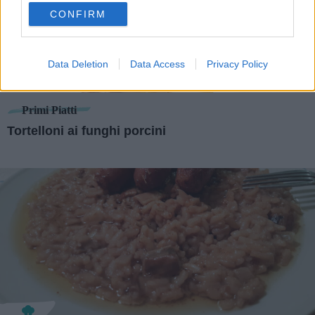
use your data for below specified purposes in below Google
CONFIRM
consent section.
Data Deletion
Data Access
Privacy Policy
Primi Piatti
Tortelloni ai funghi porcini