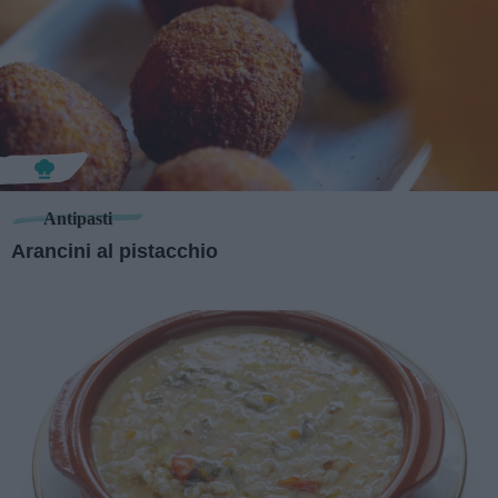
Antipasti
Arancini al pistacchio