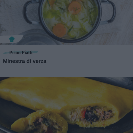
Primi Piatti
Minestra di verza