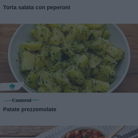
Torta salata con peperoni
Contorni
Patate prezzemolate