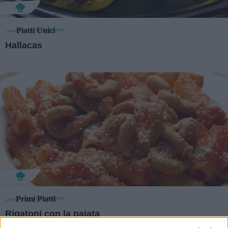
Piatti Unici
Hallacas
Primi Piatti
Rigatoni con la pajata