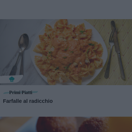
Primi Piatti
Farfalle al radicchio