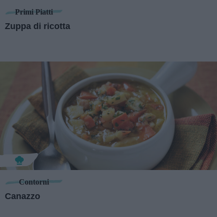
Primi Piatti
Zuppa di ricotta
Contorni
Canazzo