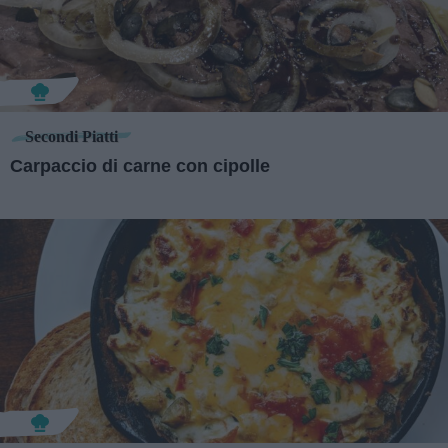
Secondi Piatti
Carpaccio di carne con cipolle