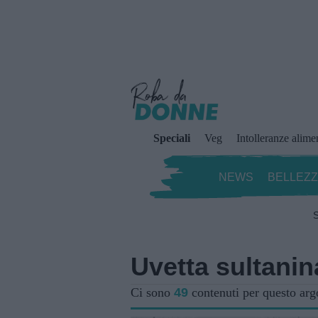
Speciali
Veg
Intolleranze alime
NEWS
BELLEZ
S
Uvetta sultanin
Ci sono
49
contenuti per questo ar