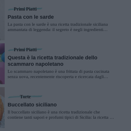
Primi Piatti
Pasta con le sarde
La pasta con le sarde è una ricetta tradizionale siciliana
ammantata di leggenda: il segreto è negli ingredienti
semplici e profumati.
Primi Piatti
Questa è la ricetta tradizionale dello
scammaro napoletano
Lo scammaro napoletano è una frittata di pasta cucinata
senza uova, recentemente riscoperta e ricercata dagli
italiani.
Torte
Buccellato siciliano
Il buccellato siciliano è una ricetta tradizionale che
contiene tanti sapori e profumi tipici di Sicilia: la ricetta e i
consigli.