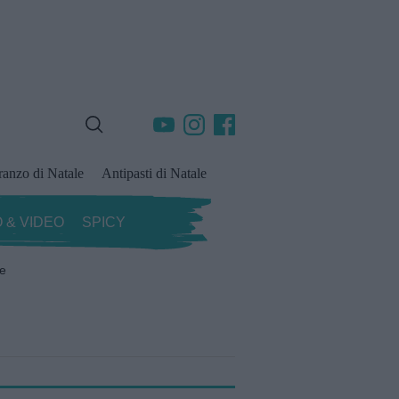
ranzo di Natale
Antipasti di Natale
 & VIDEO
SPICY
ze